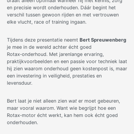
draait alleen optimaal wanneer hij met kennis, zorg
en precisie wordt onderhouden. Dáár begint het
verschil tussen gewoon rijden en met vertrouwen
elke vlucht, race of training ingaan.
Tijdens deze presentatie neemt
Bert Spreuwenberg
je mee in de wereld achter écht goed
Rotax‑onderhoud. Met jarenlange ervaring,
praktijkvoorbeelden en een passie voor techniek laat
hij zien waarom onderhoud geen kostenpost is, maar
een investering in veiligheid, prestaties en
levensduur.
Bert laat je niet alleen zien
wat
er moet gebeuren,
maar vooral
waarom
. Want wie begrijpt hoe een
Rotax‑motor écht werkt, kan hem ook écht goed
onderhouden.