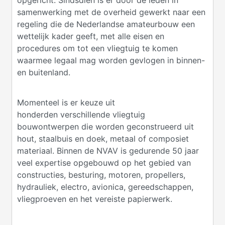
opgericht. Sindsdien is er door de leden in
samenwerking met de overheid gewerkt naar een
regeling die de Nederlandse amateurbouw een
wettelijk kader geeft, met alle eisen en
procedures om tot een vliegtuig te komen
waarmee legaal mag worden gevlogen in binnen-
en buitenland.
Momenteel is er keuze uit
honderden verschillende vliegtuig
bouwontwerpen die worden geconstrueerd uit
hout, staalbuis en doek, metaal of composiet
materiaal. Binnen de NVAV is gedurende 50 jaar
veel expertise opgebouwd op het gebied van
constructies, besturing, motoren, propellers,
hydrauliek, electro, avionica, gereedschappen,
vliegproeven en het vereiste papierwerk.