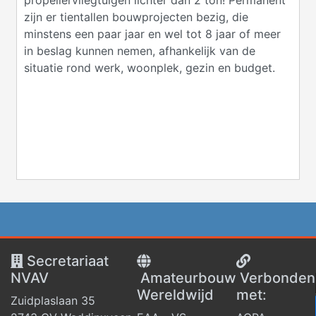
propellervliegtuigen lichter dan 2 ton! Permanent
zijn er tientallen bouwprojecten bezig, die
minstens een paar jaar en wel tot 8 jaar of meer
in beslag kunnen nemen, afhankelijk van de
situatie rond werk, woonplek, gezin en budget.
Secretariaat
NVAV
Amateurbouw
V
erbonden
Wereldwijd
met:
Zuidplaslaan 35