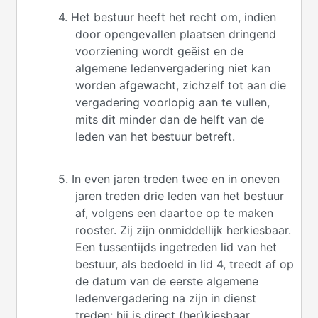
4. Het bestuur heeft het recht om, indien
door opengevallen plaatsen dringend
voorziening wordt geëist en de
algemene ledenvergadering niet kan
worden afgewacht, zichzelf tot aan die
vergadering voorlopig aan te vullen,
mits dit minder dan de helft van de
leden van het bestuur betreft.
5. In even jaren treden twee en in oneven
jaren treden drie leden van het bestuur
af, volgens een daartoe op te maken
rooster. Zij zijn onmiddellijk herkiesbaar.
Een tussentijds ingetreden lid van het
bestuur, als bedoeld in lid 4, treedt af op
de datum van de eerste algemene
ledenvergadering na zijn in dienst
treden; hij is direct (her)kiesbaar.