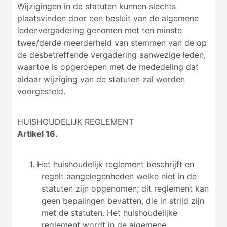
Wijzigingen in de statuten kunnen slechts
plaatsvinden door een besluit van de algemene
ledenvergadering genomen met ten minste
twee/derde meerderheid van stemmen van de op
de desbetreffende vergadering aanwezige leden,
waartoe is opgeroepen met de mededeling dat
aldaar wijziging van de statuten zal worden
voorgesteld.
HUISHOUDELIJK REGLEMENT
Artikel 16.
1. Het huishoudelijk reglement beschrijft en
regelt aangelegenheden welke niet in de
statuten zijn opgenomen; dit reglement kan
geen bepalingen bevatten, die in strijd zijn
met de statuten. Het huishoudelijke
reglement wordt in de algemene