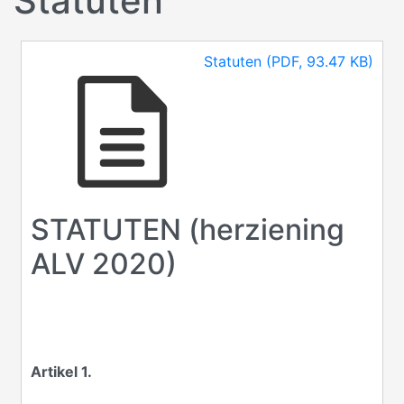
Statuten
Document
Statuten (PDF, 93.47 KB)
STATUTEN (herziening
ALV 2020)
Artikel 1.