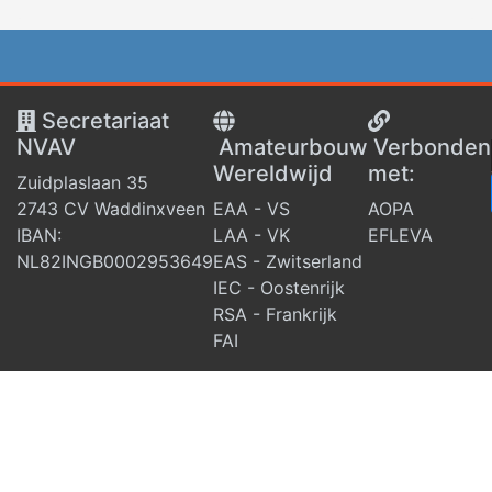
Secretariaat
NVAV
Amateurbouw
V
erbonden
Wereldwijd
met:
Zuidplaslaan 35
2743 CV Waddinxveen
EAA - VS
AOPA
IBAN:
LAA - VK
EFLEVA
NL82INGB0002953649
EAS - Zwitserland
IEC - Oostenrijk
RSA - Frankrijk
FAI