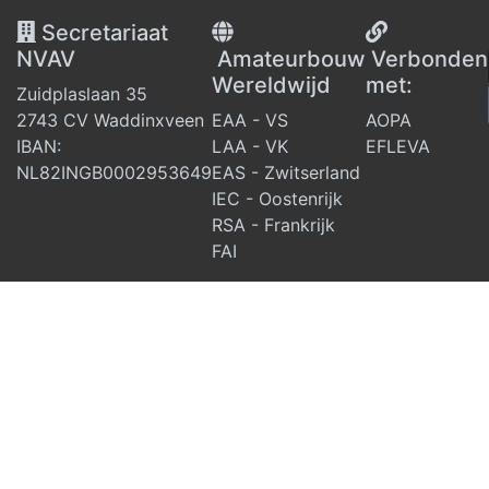
Secretariaat
NVAV
Amateurbouw
V
erbonden
Wereldwijd
met:
Zuidplaslaan 35
2743 CV Waddinxveen
EAA - VS
AOPA
IBAN:
LAA - VK
EFLEVA
NL82INGB0002953649
EAS - Zwitserland
IEC - Oostenrijk
RSA - Frankrijk
FAI