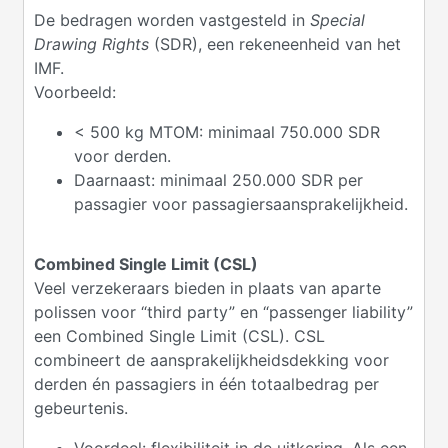
De bedragen worden vastgesteld in
Special
Drawing Rights
(SDR), een rekeneenheid van het
IMF.
Voorbeeld:
< 500 kg MTOM: minimaal 750.000 SDR
voor derden.
Daarnaast: minimaal 250.000 SDR per
passagier voor passagiersaansprakelijkheid.
Combined Single Limit (CSL)
Veel verzekeraars bieden in plaats van aparte
polissen voor “third party” en “passenger liability”
een Combined Single Limit (CSL). CSL
combineert de aansprakelijkheidsdekking voor
derden én passagiers in één totaalbedrag per
gebeurtenis.
Voordeel: flexibiliteit in de uitkering. Als een