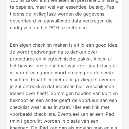
Vooral zaken als snelheden en prestatie zijn lastig
te bepalen, maar wel van essentieel belang. Pas
tijdens de invliegfase worden die gegevens
geverifieerd en aanvullende data verkregen die
nodig zijn om het POH te voltooien.
Een eigen checklist maken is altijd een goed idee.
Je wordt gedwongen na te denken over
procedures en vliegtechnische zaken. Alleen al
het bewust bezig zijn met wat voor jou belangrijk
is, vormt een goede voorbereiding op de eerste
vluchten. Praat hier met collega vliegers over en
je zal ontdekken dat iedereen hier verschillende
ideeën over heeft. Sommigen houden van kort en
beknopt en een ander geeft de voorkeur aan een
checklist waar alles in staat. Hier een link met
voorbeeld checklists. Eventueel kan er een iPad
(mini) gebruikt worden in plaats van een
kneepad. De iPad kan dan als moving map en als