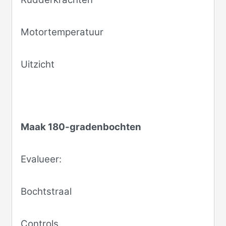
Motortemperatuur
Uitzicht
Maak 180-gradenbochten
Evalueer:
Bochtstraal
Controls