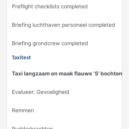
Preflight checklists completed
Briefing luchthaven personeel completed
Briefing grondcrew completed
Taxitest
Taxi langzaam en maak flauwe ‘S’ bochten
Evalueer: Gevoeligheid
Remmen
Rudderkrachten