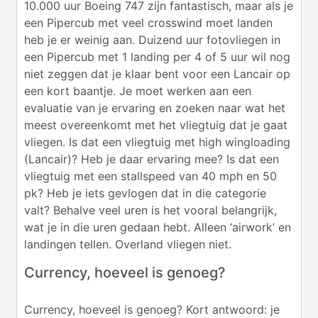
10.000 uur Boeing 747 zijn fantastisch, maar als je
een Pipercub met veel crosswind moet landen
heb je er weinig aan. Duizend uur fotovliegen in
een Pipercub met 1 landing per 4 of 5 uur wil nog
niet zeggen dat je klaar bent voor een Lancair op
een kort baantje. Je moet werken aan een
evaluatie van je ervaring en zoeken naar wat het
meest overeenkomt met het vliegtuig dat je gaat
vliegen. Is dat een vliegtuig met high wingloading
(Lancair)? Heb je daar ervaring mee? Is dat een
vliegtuig met een stallspeed van 40 mph en 50
pk? Heb je iets gevlogen dat in die categorie
valt? Behalve veel uren is het vooral belangrijk,
wat je in die uren gedaan hebt. Alleen ‘airwork’ en
landingen tellen. Overland vliegen niet.
Currency, hoeveel is genoeg?
Currency, hoeveel is genoeg? Kort antwoord: je