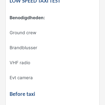
LOW SPEED TAXI TEST
Benodigdheden:
Ground crew
Brandblusser
VHF radio
Evt camera
Before taxi