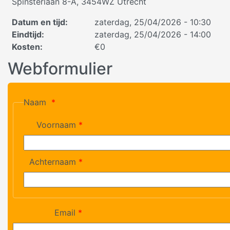
Spinsterlaan 8-A, 3454WZ Utrecht
Datum en tijd
:
zaterdag, 25/04/2026 - 10:30
Eindtijd
:
zaterdag, 25/04/2026 - 14:00
Kosten
:
€0
Webformulier
Naam
Voornaam
Achternaam
Email