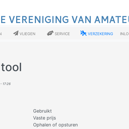
E VERENIGING VAN AMATE
n
Vliegen
Service
Verzekering
Inl
tool
- 17:26
Gebruikt
Vaste prijs
Ophalen of opsturen