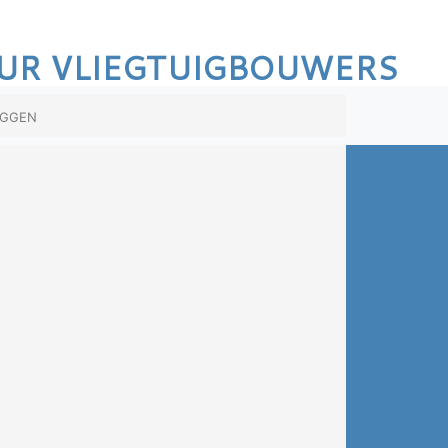
UR VLIEGTUIGBOUWERS
oggen