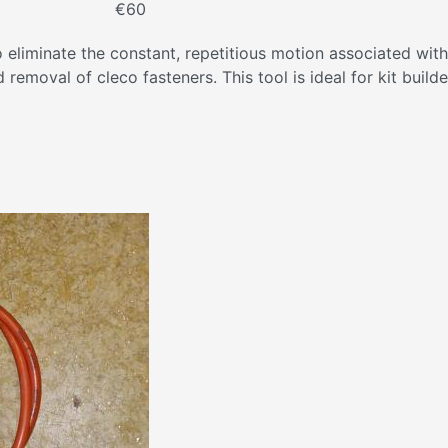
€60
eliminate the constant, repetitious motion associated with
d removal of cleco fasteners. This tool is ideal for kit buil