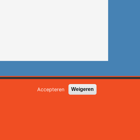
Zoekveld
Accepteren
Weigeren