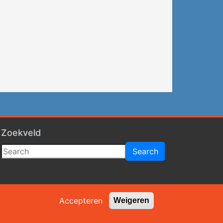
Zoekveld
Accepteren
Weigeren