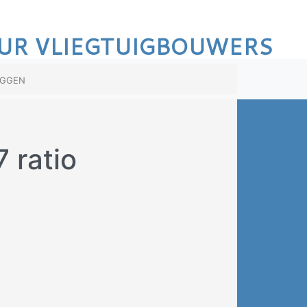
UR VLIEGTUIGBOUWERS
oggen
 ratio