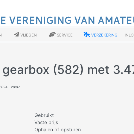
E VERENIGING VAN AMATE
n
Vliegen
Service
Verzekering
Inl
 gearbox (582) met 3.47
024 - 20:07
Gebruikt
Vaste prijs
Ophalen of opsturen