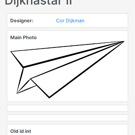
Dijkhastar II
Designer
:
Cor Dijkman
Main Photo
Old id int