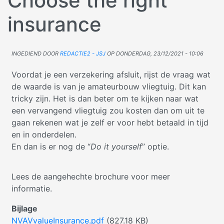
Choose the right
insurance
Ingediend door
Redactie2 - jsj
op
donderdag, 23/12/2021 - 10:06
Voordat je een verzekering afsluit, rijst de vraag wat
de waarde is van je amateurbouw vliegtuig. Dit kan
tricky zijn. Het is dan beter om te kijken naar wat
een vervangend vliegtuig zou kosten dan om uit te
gaan rekenen wat je zelf er voor hebt betaald in tijd
en in onderdelen.
En dan is er nog de “
Do it yourself
” optie.
Lees de aangehechte brochure voor meer
informatie.
Bijlage
NVAVvalueInsurance.pdf
(827.18 KB)